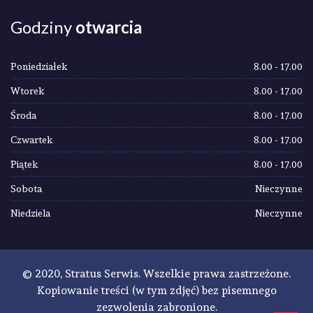
Godziny
otwarcia
Poniedziałek
8.00 - 17.00
Wtorek
8.00 - 17.00
Środa
8.00 - 17.00
Czwartek
8.00 - 17.00
Piątek
8.00 - 17.00
Sobota
Nieczynne
Niedziela
Nieczynne
© 2020, Stratus Serwis. Wszelkie prawa zastrzeżone.
Kopiowanie treści (w tym zdjęć) bez pisemnego
zezwolenia zabronione.