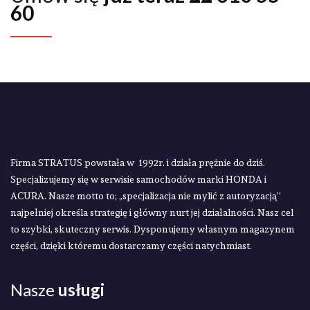
60​
Firma STRATUS powstała w 1992r. i działa prężnie do dziś.
Specjalizujemy się w serwisie samochodów marki HONDA i
ACURA. Nasze motto to; „specjalizacja nie mylić z autoryzacją”
najpełniej określa strategię i główny nurt jej działalności. Nasz cel
to szybki, skuteczny serwis. Dysponujemy własnym magazynem
części, dzięki któremu dostarczamy części natychmiast.
Nasze
usługi