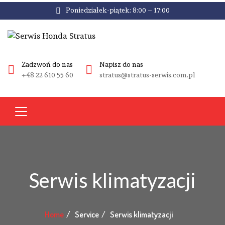
Poniedziałek-piątek: 8:00 – 17:00
Zadzwoń do nas
Napisz do nas
+48 22 610 55 60
stratus@stratus-serwis.com.pl
Serwis klimatyzacji
Home
Service
Serwis klimatyzacji