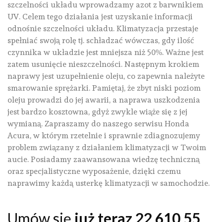
szczelności układu wprowadzamy azot z barwnikiem
UV. Celem tego działania jest uzyskanie informacji
odnośnie szczelności układu. Klimatyzacja przestaje
spełniać swoją rolę tj. schładzać wówczas, gdy ilość
czynnika w układzie jest mniejsza niż 50%. Ważne jest
zatem usunięcie nieszczelności. Następnym krokiem
naprawy jest uzupełnienie oleju, co zapewnia należyte
smarowanie sprężarki. Pamiętaj, że zbyt niski poziom
oleju prowadzi do jej awarii, a naprawa uszkodzenia
jest bardzo kosztowna, gdyż zwykle wiąże się z jej
wymianą. Zapraszamy do naszego serwisu Honda
Acura, w którym rzetelnie i sprawnie zdiagnozujemy
problem związany z działaniem klimatyzacji w Twoim
aucie. Posiadamy zaawansowana wiedzę techniczną
oraz specjalistyczne wyposażenie, dzięki czemu
naprawimy każdą usterkę klimatyzacji w samochodzie.
Umów się
już teraz 22 610 55